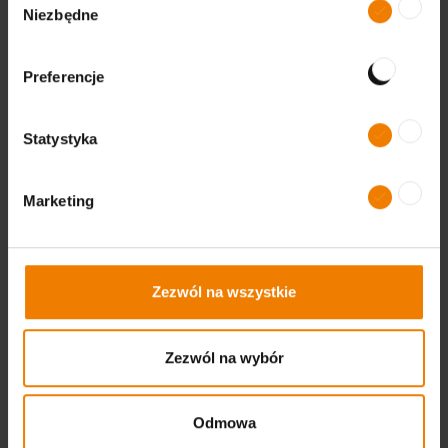
Niezbędne
zgody
GALERIA ZDJĘĆ TARGI
Preferencje
SYMAS/MAINTENANCE 2023
Galeria zdjęć Targi SYMAS/MAINTENANCE 2023
Statystyka
Otwórz
Marketing
Zezwól na wszystkie
Zezwól na wybór
Odmowa