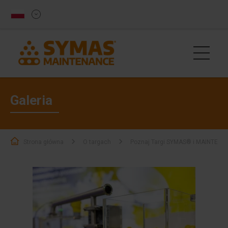
Galeria
Strona główna
O targach
Poznaj Targi SYMAS® i MAINTENA